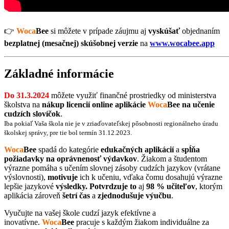
👉
Woca
Bee
si môžete v prípade záujmu aj
vyskúšať
objednaním
bezplatnej (mesačnej) skúšobnej verzie
na
www.wocabee.app
Základné informácie
Do 31.3.2024
môžete využiť finančné prostriedky od ministerstva
školstva na
nákup licencií online aplikácie
Woca
Bee na učenie
cudzích slovíčok
.
Iba pokiaľ Vaša škola nie je v zriaďovateľskej pôsobnosti regionálneho úradu
školskej správy, pre tie bol termín 31.12.2023.
Woca
Bee
spadá do kategórie
edukačných aplikácií
a
spĺňa
požiadavky na oprávnenosť výdavkov
. Žiakom a študentom
výrazne pomáha s učením slovnej zásoby cudzích jazykov (vrátane
výslovnosti),
motivuje
ich k učeniu, vďaka čomu dosahujú výrazne
lepšie jazykové
výsledky. Potvrdzuje to
aj
98 % učiteľov
, ktorým
aplikácia zároveň
šetrí čas
a
zjednodušuje výučbu
.
Vyučujte na vašej škole cudzí jazyk efektívne a
inovatívne.
Woca
Bee
pracuje s každým žiakom individuálne za