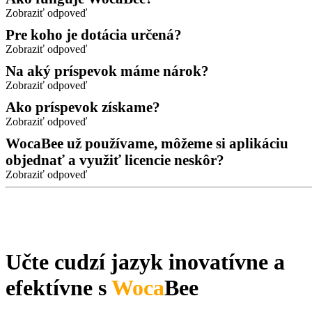
Zobraziť odpoveď
Pre koho je dotácia určená?
Zobraziť odpoveď
Na aký príspevok máme nárok?
Zobraziť odpoveď
Ako príspevok získame?
Zobraziť odpoveď
WocaBee už používame, môžeme si aplikáciu
objednať a využiť licencie neskôr?
Zobraziť odpoveď
Učte cudzí jazyk inovatívne a
efektívne s
Woca
Bee